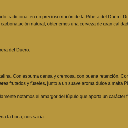
tradicional en un precioso rincón de la Ribera del Duero. Deb
carbonatación natural, obtenemos una cerveza de gran calidad Sin
bera del Duero.
stalina. Con espuma densa y cremosa, con buena retención. Con
eres frutados y fúseles, junto a un suave aroma dulce a malta Pi
mente notamos el amargor del lúpulo que aporta un carácter fue
ena la boca, nos sacia.