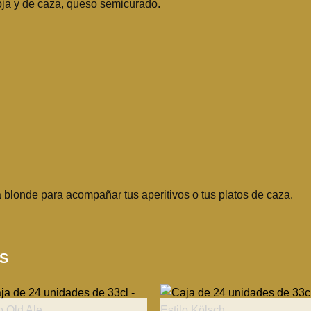
roja y de caza, queso semicurado.
 blonde para acompañar tus aperitivos o tus platos de caza.
S