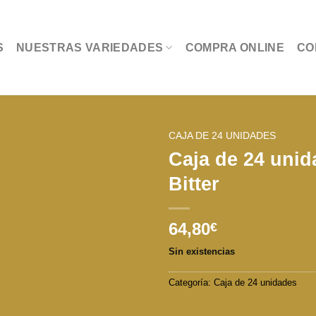
S
NUESTRAS VARIEDADES
COMPRA ONLINE
CO
CAJA DE 24 UNIDADES
Caja de 24 unid
Bitter
64,80
€
Sin existencias
Categoría:
Caja de 24 unidades