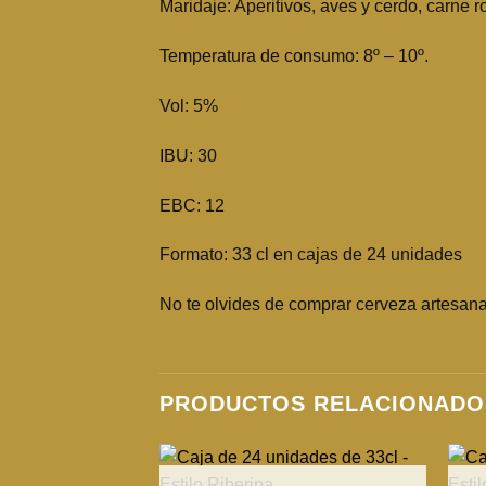
Maridaje: Aperitivos, aves y cerdo, carne 
Temperatura de consumo: 8º – 10º.
Vol: 5%
IBU: 30
EBC: 12
Formato: 33 cl en cajas de 24 unidades
No te olvides de comprar cerveza artesana
PRODUCTOS RELACIONADO