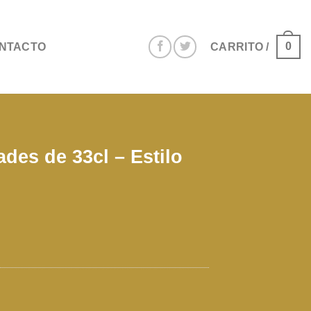
0
NTACTO
CARRITO /
ades de 33cl – Estilo