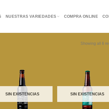
S
NUESTRAS VARIEDADES
COMPRA ONLINE
CO
Showing all 6 re
SIN EXISTENCIAS
SIN EXISTENCIAS