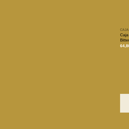
CAJA
Caja
Bitte
64,8