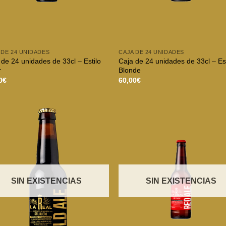
 DE 24 UNIDADES
CAJA DE 24 UNIDADES
 de 24 unidades de 33cl – Estilo
Caja de 24 unidades de 33cl – Est
r
Blonde
0
€
60,00
€
SIN EXISTENCIAS
SIN EXISTENCIAS