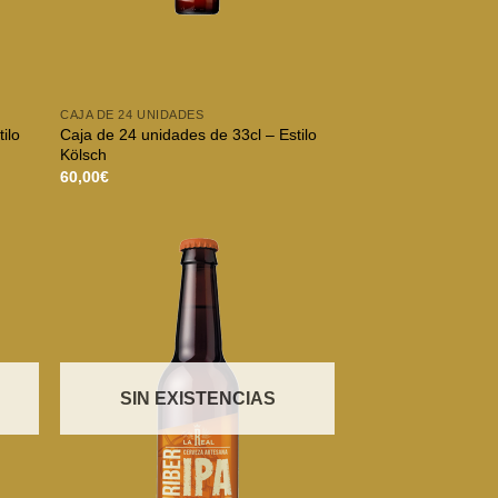
CAJA DE 24 UNIDADES
ilo
Caja de 24 unidades de 33cl – Estilo
Kölsch
60,00
€
SIN EXISTENCIAS