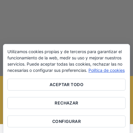
torrefactos.
MÁS INFORMACIÓN
Utilizamos cookies propias y de terceros para garantizar el
funcionamiento de la web, medir su uso y mejorar nuestros
servicios. Puede aceptar todas las cookies, rechazar las no
necesarias o configurar sus preferencias.
Política de cookies
ACEPTAR TODO
RECHAZAR
Copyright 2016 © Cerveza Artesana del Duero S.L. Página
desarrollada por
Equipo Social
CONFIGURAR