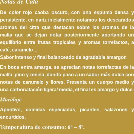
Notas de Cata
De color rojo caoba oscuro, con una espuma densa y
persistente, en nariz inicialmente notamos los descarados
aromas del cítra que destacan sobre los aromas de la
malta que se dejan notar posteriormente aportando un
equilibrio entre frutas tropicales y aromas torrefactos, a
café, caramelo…
Sabor intenso y final balanceado de agradable amargor.
En boca entra amarga, se aprecian notas torrefactas de la
malta, pino y resina, dando paso a un sabor más dulce con
notas de caramelo y flores. Presenta un cuerpo medio y
una carbonatación ligera/ media, el final es amargo y dulce.
Maridaje
Aperitivo, comidas especiadas, picantes, salazones y
encurtidos.
Temperatura de consumo
: 6º – 8º.