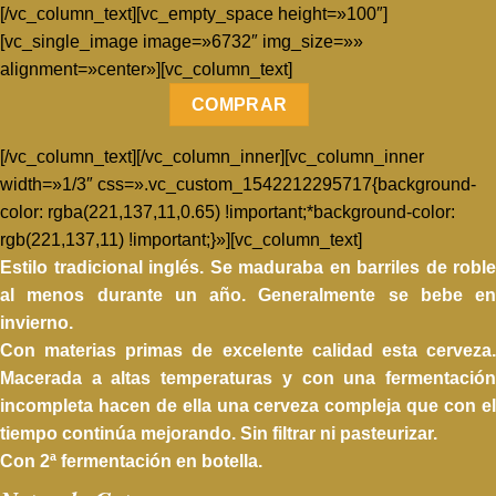
[/vc_column_text][vc_empty_space height=»100″]
[vc_single_image image=»6732″ img_size=»»
alignment=»center»][vc_column_text]
COMPRAR
[/vc_column_text][/vc_column_inner][vc_column_inner
width=»1/3″ css=».vc_custom_1542212295717{background-
color: rgba(221,137,11,0.65) !important;*background-color:
rgb(221,137,11) !important;}»][vc_column_text]
Estilo tradicional inglés. Se maduraba en barriles de roble
al menos durante un año. Generalmente se bebe en
invierno.
Con materias primas de excelente calidad esta cerveza.
Macerada a altas temperaturas y con una fermentación
incompleta hacen de ella una cerveza compleja que con el
tiempo continúa mejorando. Sin filtrar ni pasteurizar.
Con 2ª fermentación en botella.