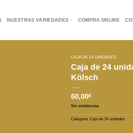
S
NUESTRAS VARIEDADES
COMPRA ONLINE
CO
CAJA DE 24 UNIDADES
Caja de 24 unid
Kölsch
60,00
€
Sin existencias
Categoría:
Caja de 24 unidades