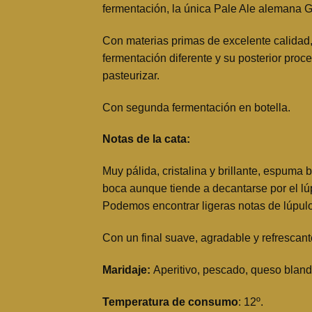
fermentación, la única Pale Ale alemana G
Con materias primas de excelente calidad,
fermentación diferente y su posterior proc
pasteurizar.
Con segunda fermentación en botella.
Notas de la cata:
Muy pálida, cristalina y brillante, espum
boca aunque tiende a decantarse por el lúp
Podemos encontrar ligeras notas de lúpulo 
Con un final suave, agradable y refrescante
Maridaje:
Aperitivo, pescado, queso bland
Temperatura de consumo
: 12º.