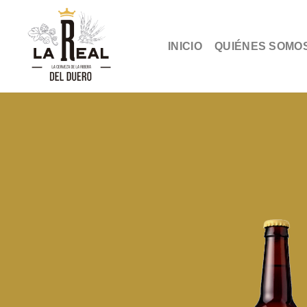
Skip
to
content
INICIO
QUIÉNES SOMO