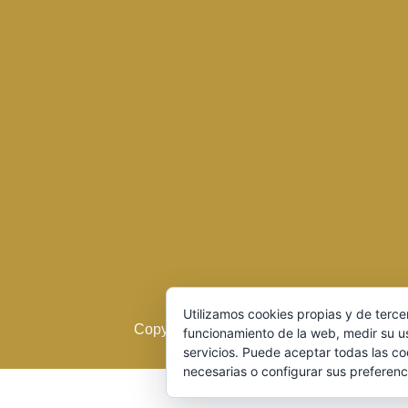
Utilizamos cookies propias y de terce
Copyright 2016 © Cerveza Artesana del Du
funcionamiento de la web, medir su u
servicios. Puede aceptar todas las co
necesarias o configurar sus preferenc