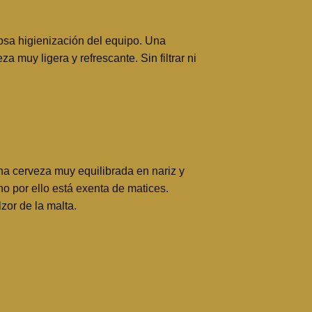
osa higienización del equipo. Una
 muy ligera y refrescante. Sin filtrar ni
na cerveza muy equilibrada en nariz y
o por ello está exenta de matices.
zor de la malta.