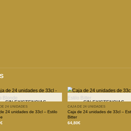
S
SIN EXISTENCIAS
SIN EXISTENCIAS
DE 24 UNIDADES
CAJA DE 24 UNIDADES
de 24 unidades de 33cl – Estilo
Caja de 24 unidades de 33cl – Est
de
Bitter
0
€
64,80
€