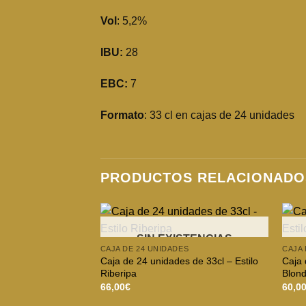
Vol
: 5,2%
IBU:
28
EBC:
7
Formato
: 33 cl en cajas de 24 unidades
PRODUCTOS RELACIONADO
SIN EXISTENCIAS
CAJA DE 24 UNIDADES
CAJA 
Caja de 24 unidades de 33cl – Estilo
Caja 
Riberipa
Blon
66,00
€
60,0