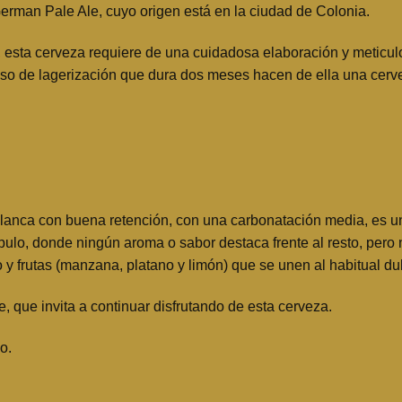
erman Pale Ale, cuyo origen está en la ciudad de Colonia.
 esta cerveza requiere de una cuidadosa elaboración y meticul
eso de lagerización que dura dos meses hacen de ella una cerveza
a blanca con buena retención, con una carbonatación media, es u
ulo, donde ningún aroma o sabor destaca frente al resto, pero n
y frutas (manzana, platano y limón) que se unen al habitual dul
, que invita a continuar disfrutando de esta cerveza.
o.