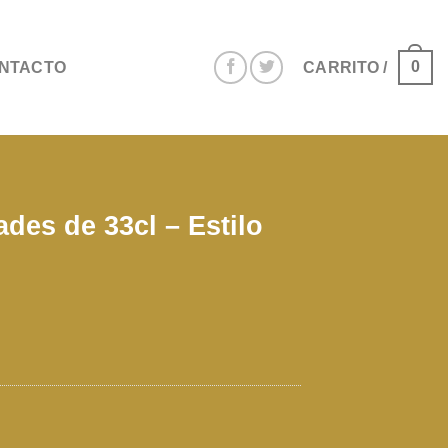
0
NTACTO
CARRITO /
ades de 33cl – Estilo