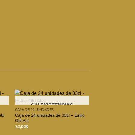
SIN EXISTENCIAS
CAJA DE 24 UNIDADES
ilo
Caja de 24 unidades de 33cl – Estilo
Old Ale
72,00
€