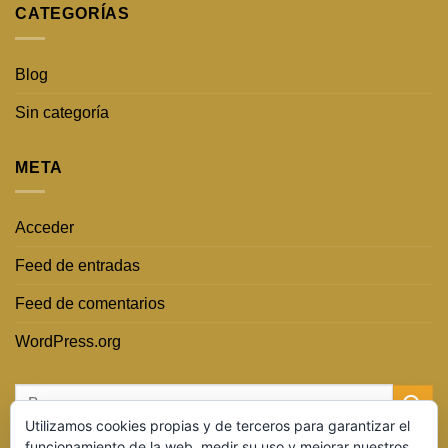
CATEGORÍAS
Blog
Sin categoría
META
Acceder
Feed de entradas
Feed de comentarios
WordPress.org
Utilizamos cookies propias y de terceros para garantizar el
funcionamiento de la web, medir su uso y mejorar nuestros