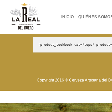
Skip
to
content
INICIO
QUIÉNES SOMO
Copyright 2016 © Cerveza Artesana del Du