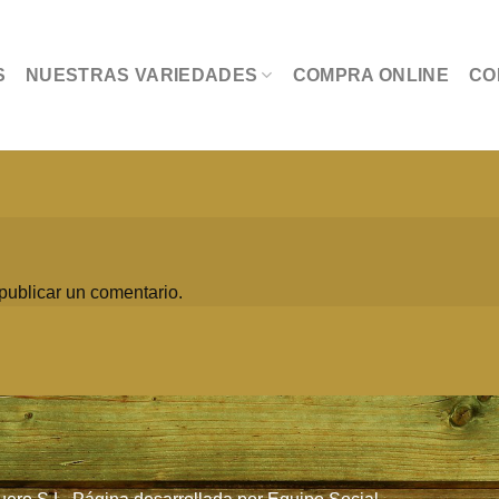
S
NUESTRAS VARIEDADES
COMPRA ONLINE
CO
publicar un comentario.