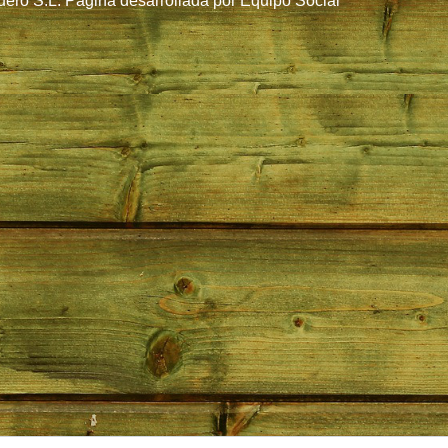
ero S.L. Página desarrollada por
Equipo Social