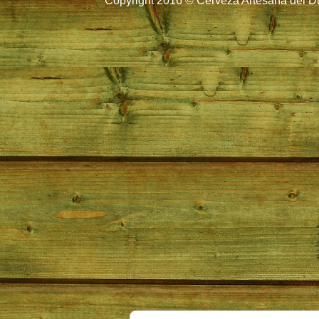
Copyright 2016 © Cerveza Artesana del Du