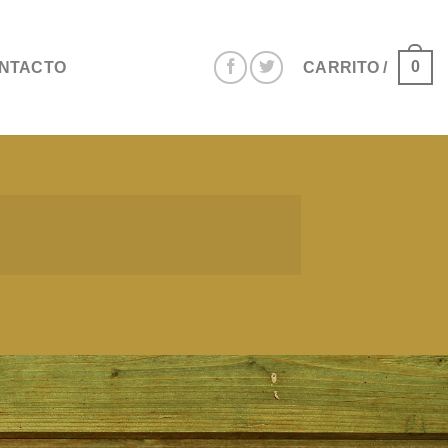
0
NTACTO
CARRITO /