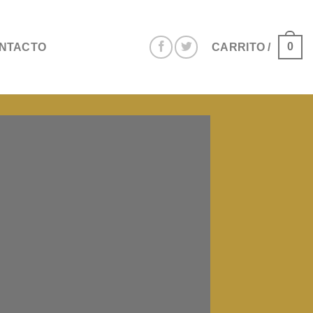
0
NTACTO
CARRITO /