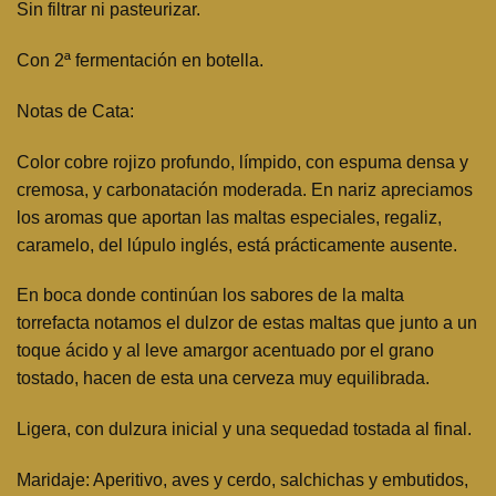
Sin fi­ltrar ni pasteurizar.
Con 2ª fermentación en botella.
Notas de Cata:
Color cobre rojizo profundo, límpido, con espuma densa y
cremosa, y carbonatación moderada. En nariz apreciamos
los aromas que aportan las maltas especiales, regaliz,
caramelo, del lúpulo inglés, está prácticamente ausente.
En boca donde continúan los sabores de la malta
torrefacta notamos el dulzor de estas maltas que junto a un
toque ácido y al leve amargor acentuado por el grano
tostado, hacen de esta una cerveza muy equilibrada.
Ligera, con dulzura inicial y una sequedad tostada al final.
Maridaje: Aperitivo, aves y cerdo, salchichas y embutidos,