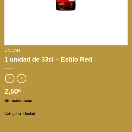
UNIDAD
1 unidad de 33cl – Estilo Red
2,50
€
Sin existencias
Categoría:
Unidad