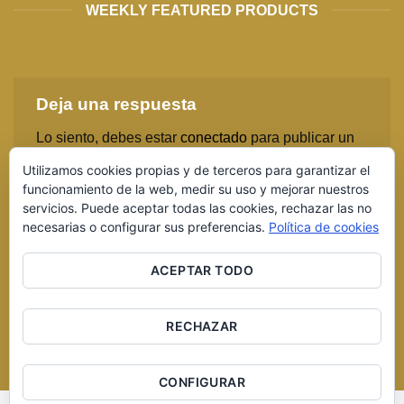
WEEKLY FEATURED PRODUCTS
Deja una respuesta
Lo siento, debes estar
conectado
para publicar un
comentario.
Utilizamos cookies propias y de terceros para garantizar el
funcionamiento de la web, medir su uso y mejorar nuestros
servicios. Puede aceptar todas las cookies, rechazar las no
necesarias o configurar sus preferencias.
Política de cookies
ACEPTAR TODO
RECHAZAR
Copyright 2016 © Cerveza Artesana del Duero S.L. Página
desarrollada por
Equipo Social
CONFIGURAR