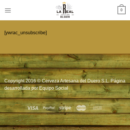
Skip
0
to
content
[ywrac_unsubscribe]
Copyright 2016 © Cerveza Artesana del Duero S.L. Página
desarrollada por
Equipo Social